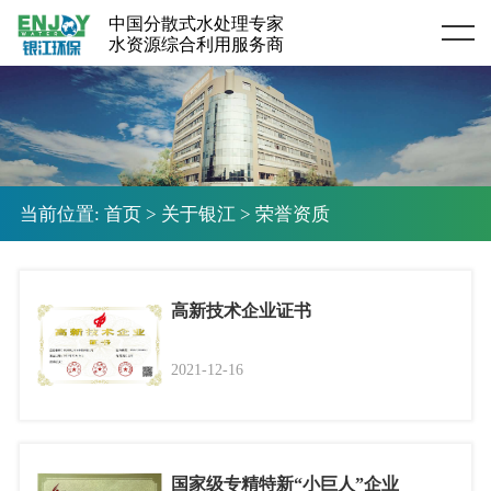
中国分散式水处理专家
Home
水资源综合利用服务商
当前位置:
首页
>
关于银江
>
荣誉资质
高新技术企业证书
2021-12-16
国家级专精特新“小巨人”企业