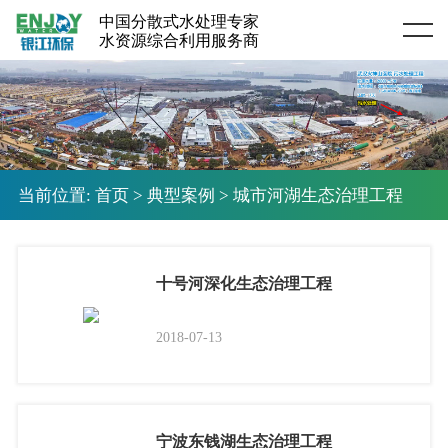
中国分散式水处理专家
Home
水资源综合利用服务商
当前位置:
首页
>
典型案例
>
城市河湖生态治理工程
十号河深化生态治理工程
2018-07-13
宁波东钱湖生态治理工程